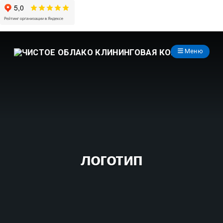
Меню
логотип