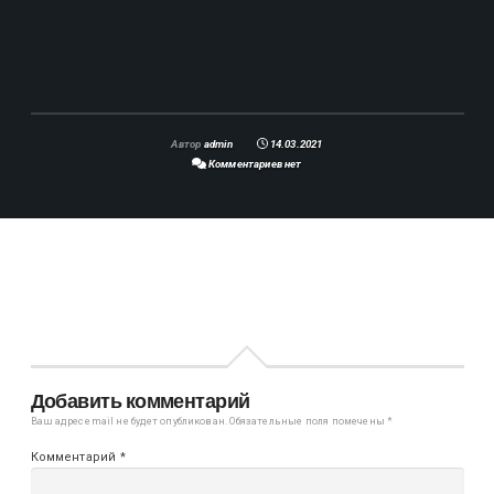
Автор
admin
14.03.2021
Комментариев нет
Добавить комментарий
Ваш адрес email не будет опубликован.
Обязательные поля помечены
*
Комментарий
*