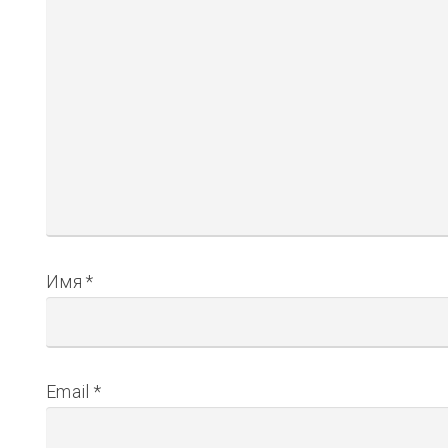
Имя
*
Email
*