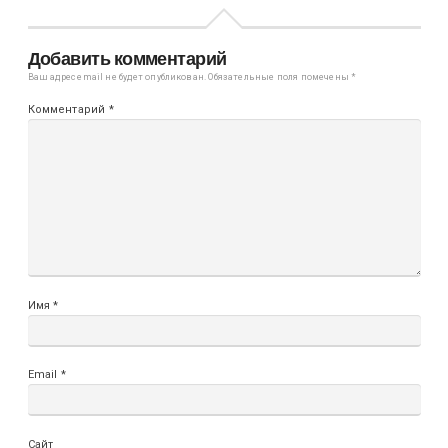
Добавить комментарий
Ваш адрес email не будет опубликован.
Обязательные поля помечены
*
Комментарий
*
Имя
*
Email
*
Сайт