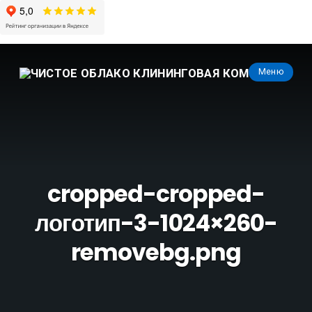
Меню
cropped-cropped-
логотип-3-1024×260-
removebg.png